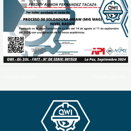
←
Entrada anterior
Entrada siguiente
→