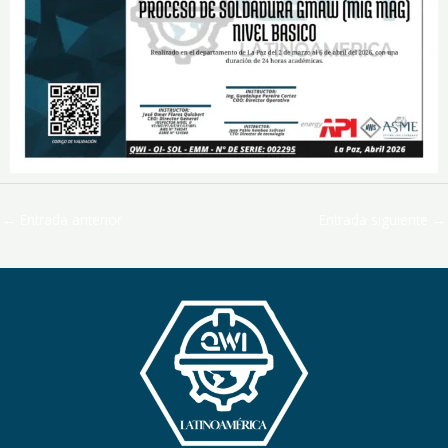
←
Entrada anterior
Entrada siguiente
→